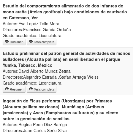
Estudio del comportamiento alimentario de dos infantes de
mono araña (Ateles geoffroyi) bajo condiciones de cautiverio
en Catemaco, Ver.
Autores:Eva Lopéz Tello Mera
Directores:Francisco García Orduña
Grado académico: Licenciatura
Resumen
Tesis completa
Estudio preliminar del patrón general de actividades de monos
aulladores (Alouatta palliata) en semilibertad en el parque
Yumka, Tabasco, México
Autores:David Alberto Muñoz Zetina
Directores:Alejandro Estrada ,Stefan Arriaga Weiss
Grado académico: Licenciatura
Resumen
Tesis completa
Ingestión de Ficus perforata (Urostigma) por Primates
(Alouatta palliata mexicana), Murciélago (Artibeus
jamaicensis) y Aves (Ramphastos sulfuratus) y su efecto
sobre la germinación de semillas.
Autores:Regina Peon Diaz Barriga
Directores:Juan Carlos Serio Silva