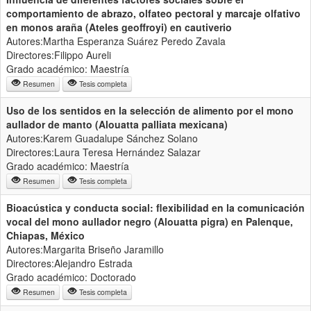
comportamiento de abrazo, olfateo pectoral y marcaje olfativo
en monos araña (Ateles geoffroyi) en cautiverio
Autores:Martha Esperanza Suárez Peredo Zavala
Directores:Filippo Aureli
Grado académico: Maestría
Resumen
Tesis completa
Uso de los sentidos en la selección de alimento por el mono
aullador de manto (Alouatta palliata mexicana)
Autores:Karem Guadalupe Sánchez Solano
Directores:Laura Teresa Hernández Salazar
Grado académico: Maestría
Resumen
Tesis completa
Bioacústica y conducta social: flexibilidad en la comunicación
vocal del mono aullador negro (Alouatta pigra) en Palenque,
Chiapas, México
Autores:Margarita Briseño Jaramillo
Directores:Alejandro Estrada
Grado académico: Doctorado
Resumen
Tesis completa